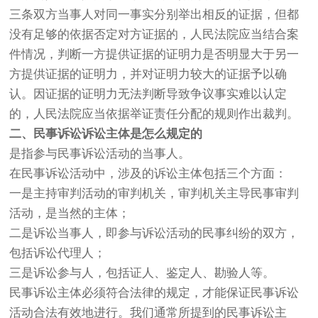
三条双方当事人对同一事实分别举出相反的证据，但都
没有足够的依据否定对方证据的，人民法院应当结合案
件情况，判断一方提供证据的证明力是否明显大于另一
方提供证据的证明力，并对证明力较大的证据予以确
认。因证据的证明力无法判断导致争议事实难以认定
的，人民法院应当依据举证责任分配的规则作出裁判。
二、民事诉讼诉讼主体是怎么规定的
是指参与民事诉讼活动的当事人。
在民事诉讼活动中，涉及的诉讼主体包括三个方面：
一是主持审判活动的审判机关，审判机关主导民事审判
活动，是当然的主体；
二是诉讼当事人，即参与诉讼活动的民事纠纷的双方，
包括诉讼代理人；
三是诉讼参与人，包括证人、鉴定人、勘验人等。
民事诉讼主体必须符合法律的规定，才能保证民事诉讼
活动合法有效地进行。我们通常所提到的民事诉讼主